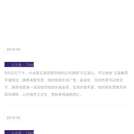
2019-09
点击量：7346
9月22日下午，中央第五巡回督导组到公司调研“不忘初心、牢记使命”主题教育
开展情况，陕西省委常委、组织部部长张广智，副省长、宝鸡市委书记徐启
方，陕西省委第一巡回指导组组长姚金荣，宝鸡市委常委、组织部长贾珉亮等
陪同调研，公司领导王文生、贾栓孝现场陪同汇...
2019-09
点击量：1946