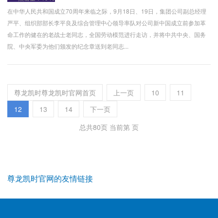
在中华人民共和国成立70周年来临之际，9月18日、19日，集团公司副总经理
严平、组织部部长李平良及综合管理中心领导率队对公司新中国成立前参加革
命工作的健在的老战士老同志，全国劳动模范进行走访，并将中共中央、国务
院、中央军委为他们颁发的纪念章送到老同志...
尊龙凯时尊龙凯时官网首页
上一页
10
11
12
13
14
下一页
总共80页 当前第 页
尊龙凯时官网的友情链接