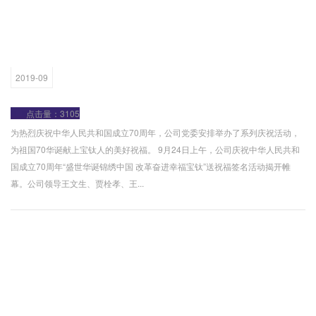
2019-09
点击量：3105
为热烈庆祝中华人民共和国成立70周年，公司党委安排举办了系列庆祝活动，
为祖国70华诞献上宝钛人的美好祝福。 9月24日上午，公司庆祝中华人民共和
国成立70周年“盛世华诞锦绣中国 改革奋进幸福宝钛”送祝福签名活动揭开帷
幕。公司领导王文生、贾栓孝、王...