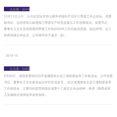
点击量：6044
10月11日上午，公司在宝钛宾馆七楼学术报告厅召开三季度工作点评会。党委
副书记、总经理雷让岐通报三季度生产经营及重点工作进展情况。党委书记、
董事长王文生安排部署四季度工作和2020年工作目标及思路。副总经理、总工
程师高颀主持会议。公司领导班子成员，副...
2019-10
点击量：5492
9月30日，省国资委组织召开省属国有企业三项制度改革工作推进会。公司党委
书记、董事长王文生参加会议并作交流发言。 此次省属国有企业三项制度改革
工作推进会，主要目的是贯彻落实省委十三届五次全会精神，推进《陕西省深
入实施国企国资改革攻坚加快...