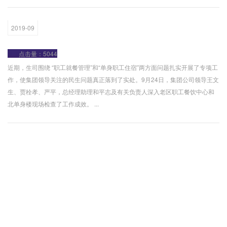
2019-09
点击量：5044
近期，生司围绕 “职工就餐管理”和“单身职工住宿”两方面问题扎实开展了专项工
作，使集团领导关注的民生问题真正落到了实处。9月24日，集团公司领导王文
生、贾栓孝、严平，总经理助理和平志及有关负责人深入老区职工餐饮中心和
北单身楼现场检查了工作成效。 ...