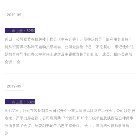
2019-09
点击量：5259
近日，公司党委在机关楼十楼会议室召开关于开展整治领导干部利用名贵特产
特殊资源谋取私利问题动员部署会。公司党委副书记、“不忘初心、牢记使命”主
题教育领导小组办公室主任王建超及主题教育指导组组长、成员、联络员参加
会议。 会...
2019-09
点击量：5323
9月27日，公司在装备制造公司召开企业重大法律风险防控工作会，公司领导居
春龙、严平出席会议，公司所属共17个部门和13个二级单位及陕西浩公律师事
务所参加了会议。纪委副书记任治忠主持会议。 会上，陕西浩公律师事务所
张...