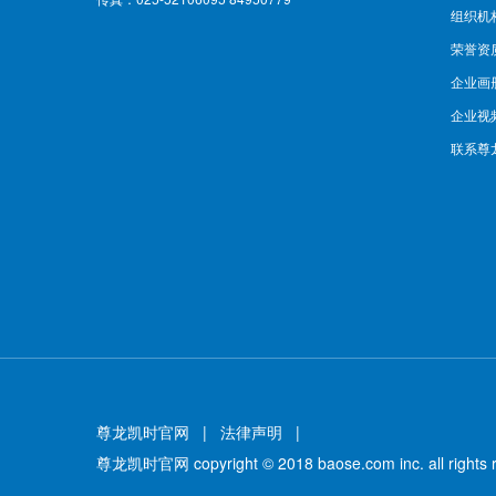
组织机
荣誉资
企业画
企业视
联系尊
尊龙凯时官网
|
法律声明
|
尊龙凯时官网 copyright © 2018 baose.com inc