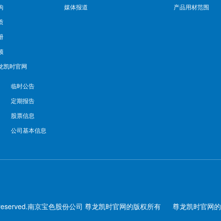
构
媒体报道
产品用材范围
质
册
频
龙凯时官网
临时公告
定期报告
股票信息
公司基本信息
. all rights reserved.南京宝色股份公司 尊龙凯时官网的版权所有 尊龙凯时