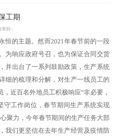
保工期
 分享到：
永恒的主题。然而
2021年春节前的一段
。为响应政府号召，也为保证合同交货
，并出台了一系列鼓励政策，生产系统
详细的梳理和分解，对生产一线员工的
员，近百名外地员工积极响应“非必要，
坚守工作岗位，春节期间生产系统实现
的凝心聚力，今年春节期间的生产任务大部
，我们更坚信在去年生产经营及疫情防