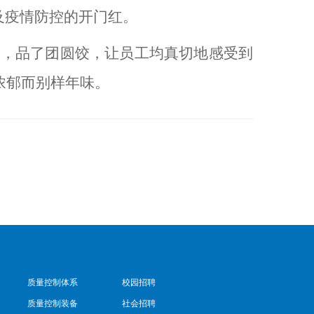
及疫情防控的开门红。
，品了团圆饺，让员工均真切地感受到
浓郁而别样年味。
质量控制体系
校园招聘
质量控制装备
社会招聘