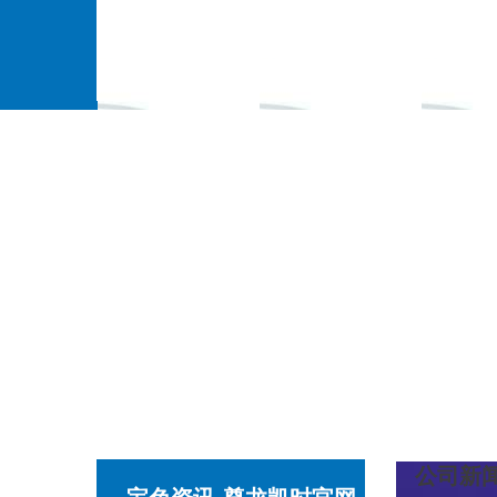
关于宝色
宝色资讯
宝
公司新
宝色资讯-尊龙凯时官网