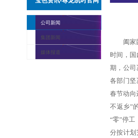
公司新闻
集团新闻
阖家
媒体报道
时间，国
期，公司
各部门坚
春节动向
不返乡”
“零”停
分按计划