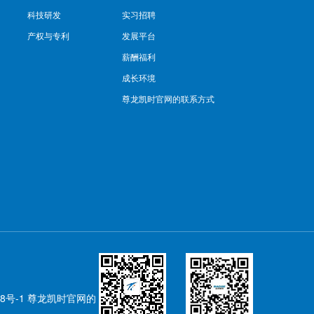
科技研发
实习招聘
产权与专利
发展平台
薪酬福利
成长环境
尊龙凯时官网的联系方式
24148号-1 尊龙凯时官网的