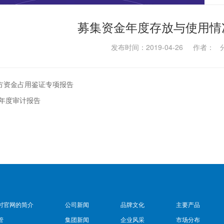
募集资金年度存放与使用情
发布时间：2019-04-26 作者：
方资金占用鉴证专项报告
8年度审计报告
时官网的简介
公司新闻
品牌文化
主要产品
管
集团新闻
企业风采
市场分布