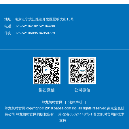
地址：南京江宁滨江经济开发区景明大街15号
电话：025-52104182 52104438
传真：025-52106095 84950779
集团微信
公司微信
尊龙凯时官网
|
法律声明
|
尊龙凯时官网 copyright © 2018 baose.com inc. all rights reserved.南京宝色股
份公司 尊龙凯时官网的版权所有 苏icp备05024148号-1 尊龙凯时官网的技术
支持：