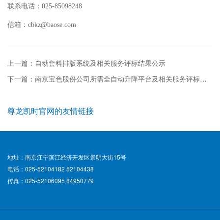
联系电话：025-85098248
信箱：
cbkz@baose.com
上一篇：自动套料排版系统及相关服务评标结果公示
下一篇：南京宝色股份公司所需全自动升降平台及相关服务评标结果公示
尊龙凯时官网的友情链接
地址：南京江宁滨江经济开发区景明大街15号
电话：025-52104182 52104438
传真：025-52106095 84950779