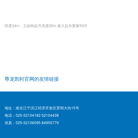
跨度34m、主副钩起升高度26m 最大起吊重量500t
尊龙凯时官网的友情链接
地址：南京江宁滨江经济开发区景明大街15号
电话：025-52104182 52104438
传真：025-52106095 84950779